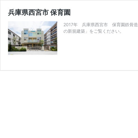
兵庫県西宮市 保育園
2017年 兵庫県西宮市 保育園鉄骨造
の新規建築」をご覧ください。