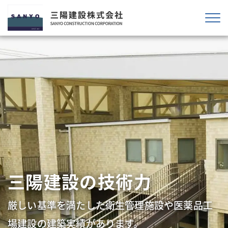
ウッドデザイン賞 2023受
賞