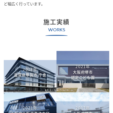
ど幅広く行っています。
施工実績
WORKS
2021年
2018年
大阪府堺市
滋賀県甲賀市 庁舎
認定こども園
2021年
2017年