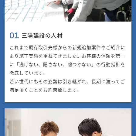
三陽建設の⼈材
01
これまで既存取引先様からの新規追加案件やご紹介に
より施⼯実績を重ねてきました。お客様の信頼を第⼀
に「逃げない、隠さない、嘘つかない」の⾏動指針を
徹底しています。
若い世代にもその姿勢は引き継がれ、⻑期に渡ってご
満⾜頂くことをお約束致します。