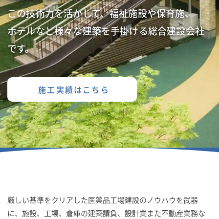
三陽建設が施工させていただいた保育施設が
ウッドデザイン賞2023を受賞しました。
（建築・空間分野ハートフルデザイン部門）
受賞についてはこちら
厳しい基準をクリアした医薬品工場建設のノウハウを武器
に、
施設、工場、倉庫の建築請負、設計業また不動産業務な