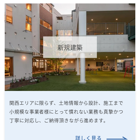
新規建築
関⻄エリアに限らず、⼟地情報から設計、施⼯まで
⼩規模な事業者様にとって慣れない業務も真摯かつ
丁寧に対応し、ご納得頂きながら進めます。
詳しく見る