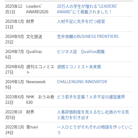
2025年12
Leaders'
20万人の学生が憧れる”LEADERS'
月1日
AWARD2026
AWARD”にて掲載されました！
2025年1月
財界
人材不足に先手を打つ経営
21日
2024年9月
文化放送
笠井信輔のBUSINESS FRONTIERS
25日
2024年7月
Qualitas
ビジネス誌 Qualitas掲載
6日
2024年6月
週刊エコノミス
週間エコノミスト未来賞
27日
ト
2024年1月
Newsweek
CHALLENGING INNOVATOR
9日
2023年6月
NHK おうみ発
どう若手を定着？人手不足の建設業界
22日
630
2022年10
財界
人事評価制度を見える化し社員のやる気
月5日
と能力を引き出す
2022年1月
育navi
一人ひとりがそれぞれの物語を作っていこ
24日
う