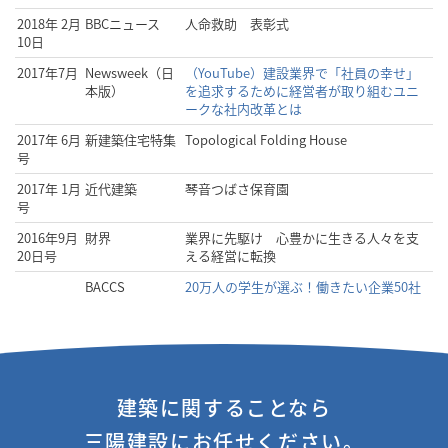
2018年 2月
BBCニュース
人命救助 表彰式
10日
2017年7月
Newsweek（日
（YouTube）建設業界で「社員の幸せ」
本版）
を追求するために経営者が取り組むユニ
ークな社内改革とは
2017年 6月
新建築住宅特集
Topological Folding House
号
2017年 1月
近代建築
琴音つばさ保育園
号
2016年9月
財界
業界に先駆け 心豊かに生きる人々を支
20日号
える経営に転換
BACCS
20万人の学生が選ぶ！働きたい企業50社
建築に関することなら
三陽建設にお任せください。