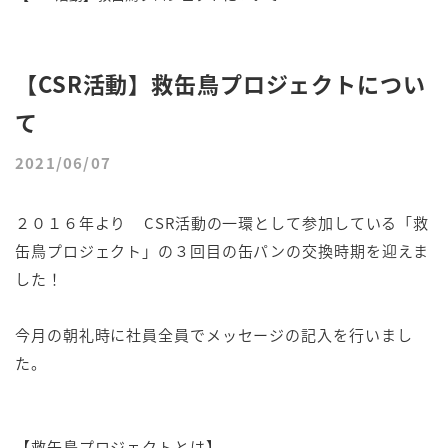
【CSR活動】救缶鳥プロジェクトについ
て
2021/06/07
２０１６年より CSR活動の一環として参加している「救
缶鳥プロジェクト」の３回目の缶パンの交換時期を迎えま
した！
今月の朝礼時に社員全員でメッセージの記入を行いまし
た。
【救缶鳥プロジェクトとは】