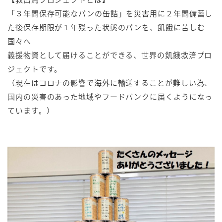
「３年間保存可能なパンの缶詰」を災害用に２年間備蓄し
た後保存期限が１年残った状態のパンを、飢餓に苦しむ
国々へ
義援物資として届けることができる、世界の飢餓救済プロ
ジェクトです。
（現在はコロナの影響で海外に輸送することが難しい為、
国内の災害のあった地域やフードバンクに届くようになっ
ています。）