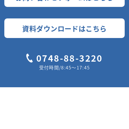
資料ダウンロードはこちら
0748-88-3220
受付時間/8:45〜17:45
三陽建設の強み
会社情報
サービス
100年企業を目指して
新規建築
メディア掲載情報
リニューアル・リノベ
お問い合わせ