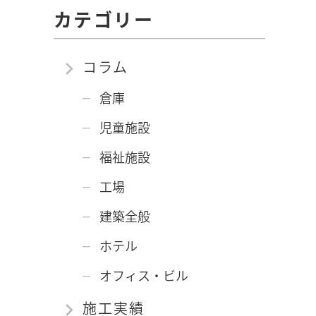
カテゴリー
コラム
倉庫
児童施設
福祉施設
工場
建築全般
ホテル
オフィス・ビル
施工実績