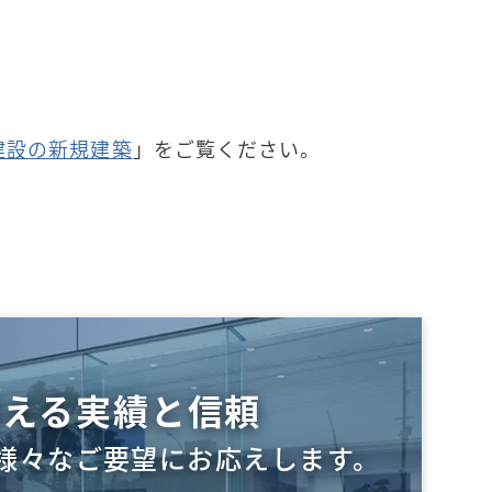
建設の新規建築
」をご覧ください。
越える実績と信頼
様々なご要望にお応えします。