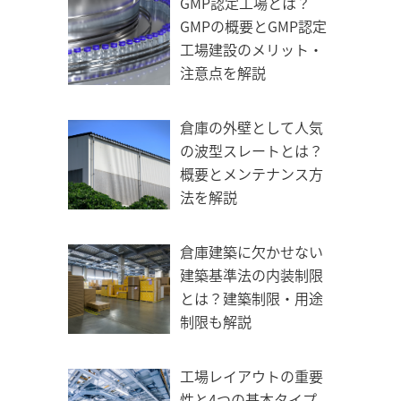
GMP認定工場とは？
GMPの概要とGMP認定
工場建設のメリット・
注意点を解説
倉庫の外壁として人気
の波型スレートとは？
概要とメンテナンス方
法を解説
倉庫建築に欠かせない
建築基準法の内装制限
とは？建築制限・用途
制限も解説
工場レイアウトの重要
性と4つの基本タイプ