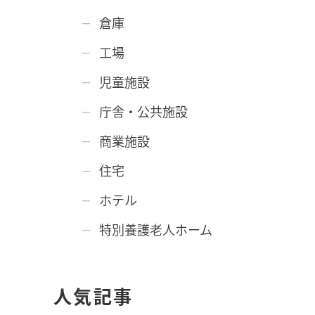
倉庫
工場
児童施設
庁舎・公共施設
商業施設
住宅
ホテル
特別養護老人ホーム
人気記事