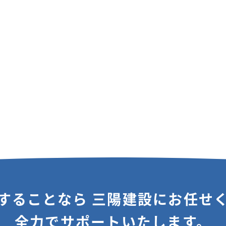
することなら
三陽建設にお任せ
全力でサポートいたします。