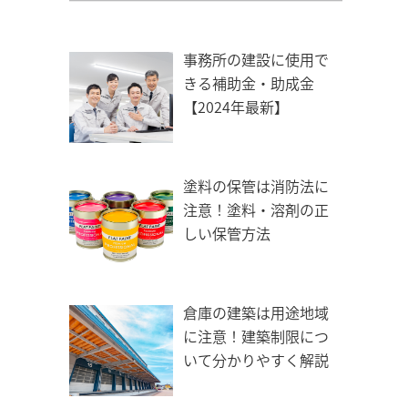
事務所の建設に使用で
きる補助金・助成金
【2024年最新】
塗料の保管は消防法に
注意！塗料・溶剤の正
しい保管方法
倉庫の建築は用途地域
に注意！建築制限につ
いて分かりやすく解説