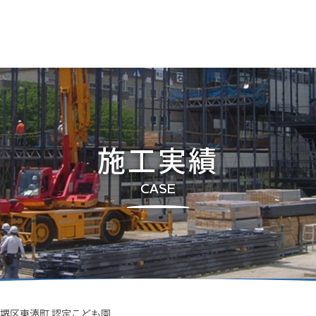
施工実績
CASE
堺区東湊町 認定こども園