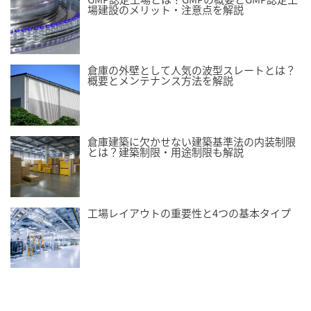
場建設のメリット・注意点を解説
倉庫の外壁として人気の波型スレートとは？
概要とメンテナンス方法を解説
倉庫建築に欠かせない建築基準法の内装制限
とは？建築制限・用途制限も解説
工場レイアウトの重要性と4つの基本タイプ