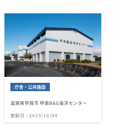
庁舎・公共施設
滋賀県甲賀市 甲南B&G海洋センター
更新日 : 2023/10/04