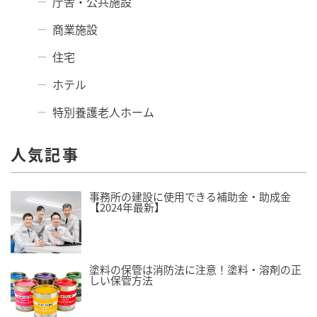
庁舎・公共施設
商業施設
住宅
ホテル
特別養護老人ホーム
人気記事
事務所の建設に使用できる補助金・助成金
【2024年最新】
塗料の保管は消防法に注意！塗料・溶剤の正
しい保管方法