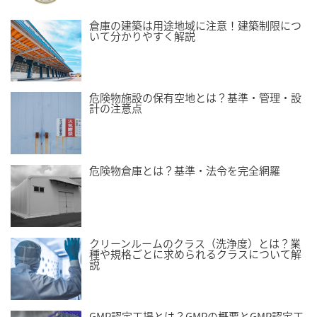
倉庫の建築は用途地域に注意！建築制限につ
いて分かりやすく解説
危険物施設の保有空地とは？基準・管理・設
計の注意点
危険物倉庫とは？基準・法令を完全網羅
クリーンルームのクラス（洗浄度）とは？業
種や規格ごとに求められるクラスについて解
説
GMP認定工場とは？GMPの概要とGMP認定工