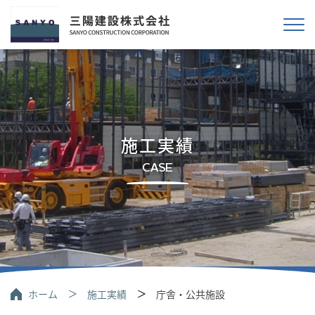
施工実績
CASE
ホーム
施工実績
庁舎・公共施設