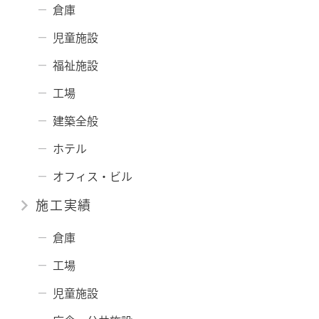
倉庫
児童施設
福祉施設
工場
建築全般
ホテル
オフィス・ビル
施工実績
倉庫
工場
児童施設