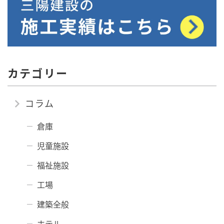
カテゴリー
コラム
倉庫
児童施設
福祉施設
工場
建築全般
ホテル