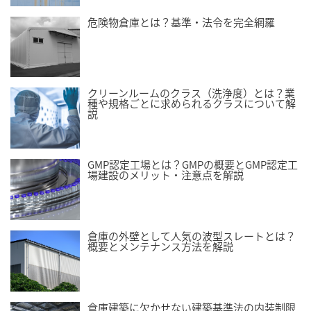
危険物倉庫とは？基準・法令を完全網羅
クリーンルームのクラス（洗浄度）とは？業
種や規格ごとに求められるクラスについて解
説
GMP認定工場とは？GMPの概要とGMP認定工
場建設のメリット・注意点を解説
倉庫の外壁として人気の波型スレートとは？
概要とメンテナンス方法を解説
倉庫建築に欠かせない建築基準法の内装制限