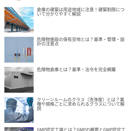
倉庫の建築は用途地域に注意！建築制限につ
いて分かりやすく解説
危険物施設の保有空地とは？基準・管理・設
計の注意点
危険物倉庫とは？基準・法令を完全網羅
クリーンルームのクラス（洗浄度）とは？業
種や規格ごとに求められるクラスについて解
説
GMP認定工場とは？GMPの概要とGMP認定工