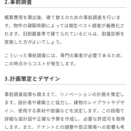
2.事前調査
概算費用を算出後、建て替えのための事前調査を行いま
す。物件の建築時期によっては朝生ベスト調査が義務化さ
れます。旧耐震基準で建てられているビルは、耐震診断を
実施した方がよいでしょう。
こういった事前調査には、専門の業者が必要であるため、
この時点からコストが発生します。
3.計画策定とデザイン
事前調査結果も踏まえて、リノベーションの計画を策定し
ます。設計者や建築士と協力し、建物のレイアウトやデザ
イン、使用する素材や設備などを決定します。この段階で
詳細な設計図や正確な予算を作成し、必要な許認可を取得
します。また、テナントとの調整や周辺環境への影響も考