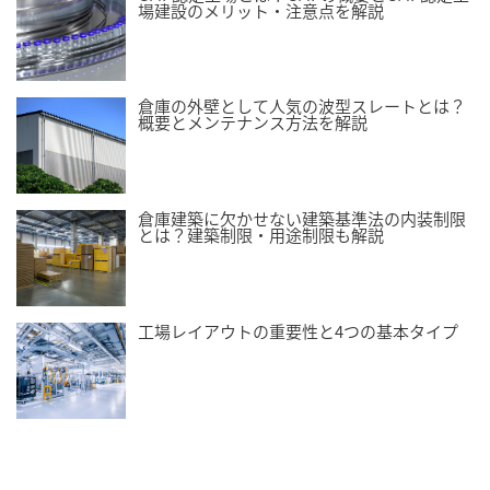
場建設のメリット・注意点を解説
倉庫の外壁として人気の波型スレートとは？
概要とメンテナンス方法を解説
倉庫建築に欠かせない建築基準法の内装制限
とは？建築制限・用途制限も解説
工場レイアウトの重要性と4つの基本タイプ