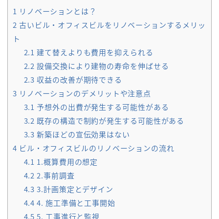
1
リノベーションとは？
2
古いビル・オフィスビルをリノベーションするメリッ
ト
2.1
建て替えよりも費用を抑えられる
2.2
設備交換により建物の寿命を伸ばせる
2.3
収益の改善が期待できる
3
リノベーションのデメリットや注意点
3.1
予想外の出費が発生する可能性がある
3.2
既存の構造で制約が発生する可能性がある
3.3
新築ほどの宣伝効果はない
4
ビル・オフィスビルのリノベーションの流れ
4.1
1.概算費用の想定
4.2
2.事前調査
4.3
3.計画策定とデザイン
4.4
4. 施工準備と工事開始
4.5
5. 工事進行と監視