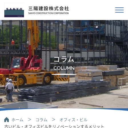
コラム
COLUMN
ホーム
コラム
オフィス・ビル
古いビル・オフィスビルをリノベーションするメリット