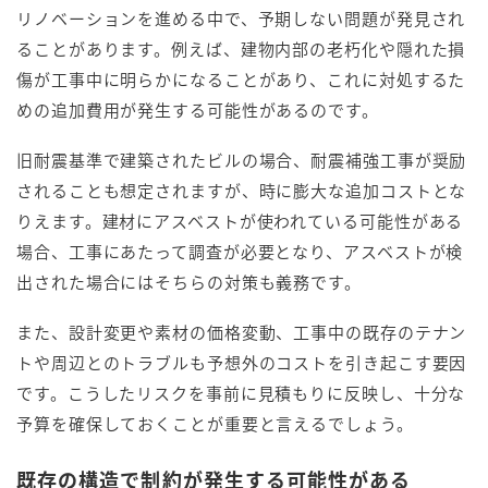
リノベーションを進める中で、予期しない問題が発見され
ることがあります。例えば、建物内部の老朽化や隠れた損
傷が工事中に明らかになることがあり、これに対処するた
めの追加費用が発生する可能性があるのです。
旧耐震基準で建築されたビルの場合、耐震補強工事が奨励
されることも想定されますが、時に膨大な追加コストとな
りえます。建材にアスベストが使われている可能性がある
場合、工事にあたって調査が必要となり、アスベストが検
出された場合にはそちらの対策も義務です。
また、設計変更や素材の価格変動、工事中の既存のテナン
トや周辺とのトラブルも予想外のコストを引き起こす要因
です。こうしたリスクを事前に見積もりに反映し、十分な
予算を確保しておくことが重要と言えるでしょう。
既存の構造で制約が発生する可能性がある