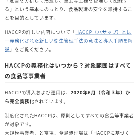
「危害を分析して把握し、重要な工程を管理して記録す
る」という基本にのっとり、食品製造の安全を維持するこ
とを目的としています。
HACCPの詳しい内容について「
HACCP（ハサップ）とは
－義務化された新しい衛生管理手法の意味と導入手順を解
説
」をご覧ください。
HACCPの義務化はいつから？対象範囲はすべて
の食品等事業者
HACCPの導入および運用は、
2020年6月（令和３年）か
ら完全義務化
されています。
制度化されたHACCPは、原則としてすべての食品等事業者
が対象です。
大規模事業者、と畜場、食鳥処理場は「HACCPに基づく