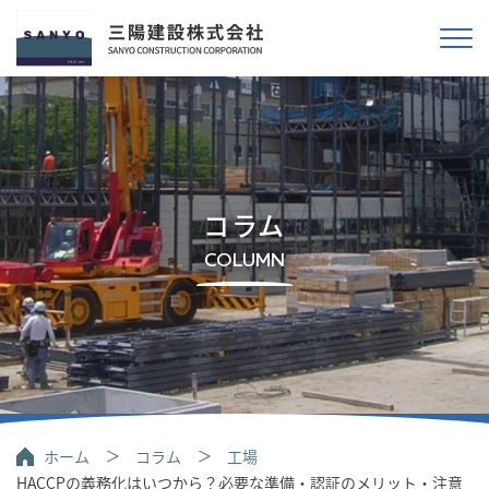
コラム
COLUMN
ホーム
コラム
工場
HACCPの義務化はいつから？必要な準備・認証のメリット・注意