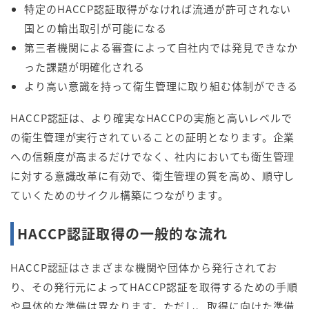
特定のHACCP認証取得がなければ流通が許可されない
国との輸出取引が可能になる
第三者機関による審査によって自社内では発見できなか
った課題が明確化される
より高い意識を持って衛生管理に取り組む体制ができる
HACCP認証は、より確実なHACCPの実施と高いレベルで
の衛生管理が実行されていることの証明となります。企業
への信頼度が高まるだけでなく、社内においても衛生管理
に対する意識改革に有効で、衛生管理の質を高め、順守し
ていくためのサイクル構築につながります。
HACCP認証取得の一般的な流れ
HACCP認証はさまざまな機関や団体から発行されてお
り、その発行元によってHACCP認証を取得するための手順
や具体的な準備は異なります。ただし、取得に向けた準備