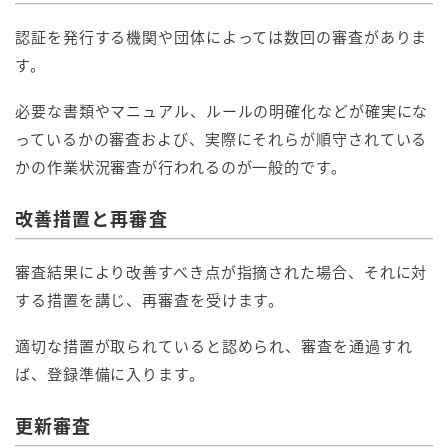
認証を発行する機関や団体によっては数回の審査がありま
す。
必要な書類やマニュアル、ルールの明確化などが確実にな
っているかの審査および、実際にそれらが順守されている
かの作業状況審査が行われるのが一般的です。
改善措置と再審査
審査結果により改善すべき点が指摘された場合、それに対
する措置を講じ、再審査を受けます。
適切な措置が取られていると認められ、審査を通過すれ
ば、登録準備に入ります。
更新審査