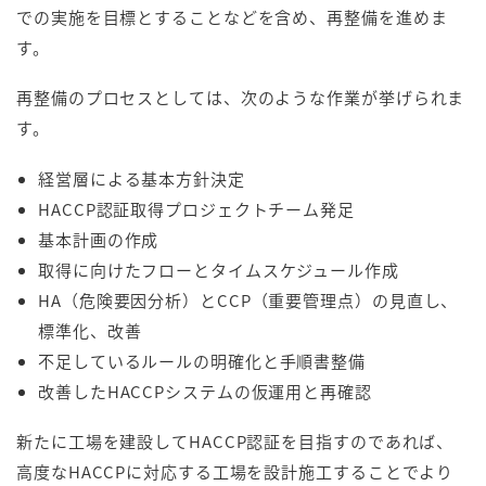
での実施を目標とすることなどを含め、再整備を進めま
す。
再整備のプロセスとしては、次のような作業が挙げられま
す。
経営層による基本方針決定
HACCP認証取得プロジェクトチーム発足
基本計画の作成
取得に向けたフローとタイムスケジュール作成
HA（危険要因分析）とCCP（重要管理点）の見直し、
標準化、改善
不足しているルールの明確化と手順書整備
改善したHACCPシステムの仮運用と再確認
新たに工場を建設してHACCP認証を目指すのであれば、
高度なHACCPに対応する工場を設計施工することでより