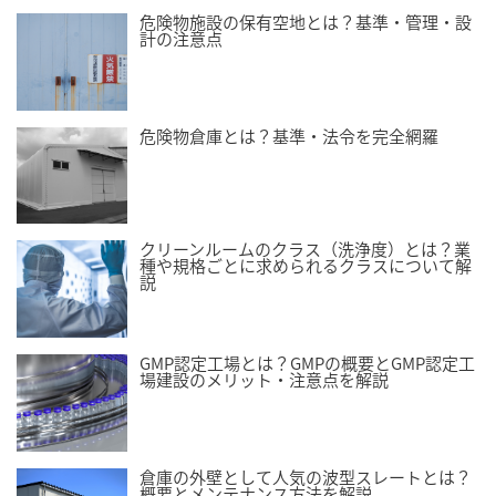
危険物施設の保有空地とは？基準・管理・設
計の注意点
危険物倉庫とは？基準・法令を完全網羅
クリーンルームのクラス（洗浄度）とは？業
種や規格ごとに求められるクラスについて解
説
GMP認定工場とは？GMPの概要とGMP認定工
場建設のメリット・注意点を解説
倉庫の外壁として人気の波型スレートとは？
概要とメンテナンス方法を解説