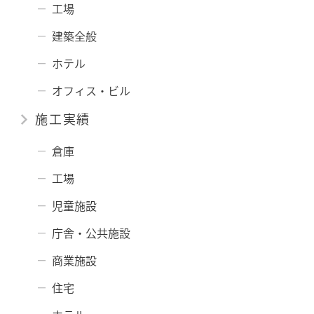
工場
建築全般
ホテル
オフィス・ビル
施工実績
倉庫
工場
児童施設
庁舎・公共施設
商業施設
住宅