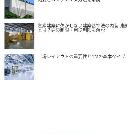
倉庫建築に欠かせない建築基準法の内装制限
とは？建築制限・用途制限も解説
工場レイアウトの重要性と4つの基本タイプ