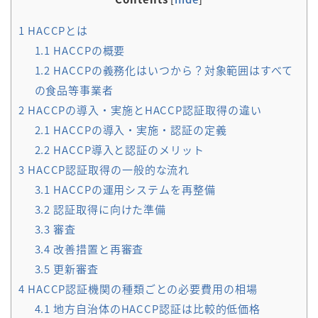
1
HACCPとは
1.1
HACCPの概要
1.2
HACCPの義務化はいつから？対象範囲はすべて
の食品等事業者
2
HACCPの導入・実施とHACCP認証取得の違い
2.1
HACCPの導入・実施・認証の定義
2.2
HACCP導入と認証のメリット
3
HACCP認証取得の一般的な流れ
3.1
HACCPの運用システムを再整備
3.2
認証取得に向けた準備
3.3
審査
3.4
改善措置と再審査
3.5
更新審査
4
HACCP認証機関の種類ごとの必要費用の相場
4.1
地方自治体のHACCP認証は比較的低価格