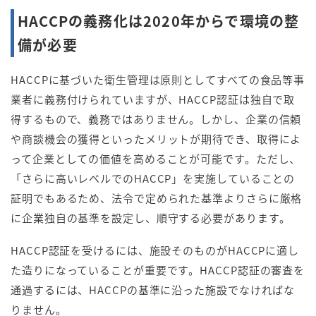
HACCPの義務化は2020年からで環境の整
備が必要
HACCPに基づいた衛生管理は原則としてすべての食品等事
業者に義務付けられていますが、HACCP認証は独自で取
得するもので、義務ではありません。しかし、企業の信頼
や商談機会の獲得といったメリットが期待でき、取得によ
って企業としての価値を高めることが可能です。ただし、
「さらに高いレベルでのHACCP」を実施していることの
証明でもあるため、法令で定められた基準よりさらに厳格
に企業独自の基準を設定し、順守する必要があります。
HACCP認証を受けるには、施設そのものがHACCPに適し
た造りになっていることが重要です。HACCP認証の審査を
通過するには、HACCPの基準に沿った施設でなければな
りません。