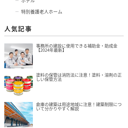
ホテル
特別養護老人ホーム
人気記事
事務所の建設に使用できる補助金・助成金
【2024年最新】
塗料の保管は消防法に注意！塗料・溶剤の正
しい保管方法
倉庫の建築は用途地域に注意！建築制限につ
いて分かりやすく解説