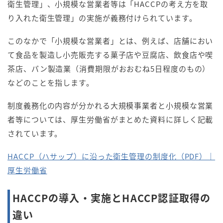
衛生管理」、小規模な営業者等は「HACCPの考え方を取
り入れた衛生管理」の実施が義務付けられています。
このなかで「小規模な営業者」とは、例えば、店舗におい
て食品を製造し小売販売する菓子店や豆腐店、飲食店や喫
茶店、パン製造業（消費期限がおおむね5日程度のもの）
などのことを指します。
制度義務化の内容が分かれる大規模事業者と小規模な営業
者等については、厚生労働省がまとめた資料に詳しく記載
されています。
HACCP（ハサップ）に沿った衛生管理の制度化（PDF）｜
厚生労働省
HACCPの導入・実施とHACCP認証取得の
違い